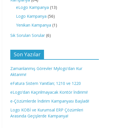
eLogo Kampanya
(13)
Logo Kampanya
(56)
Yenikan Kampanya
(1)
Sık Sorulan Sorular
(6)
Son Yazılar
Zamanlanmış Görevler Mylogo’dan Kur
Aktarımı!
eFatura Sistem Yanıtları; 1210 ve 1220
eLogo’dan Kaçırılmayacak Kontör İndirimi!
e-Çözümlerde İndirim Kampanyası Başladı!
Logo KOBİ ve Kurumsal ERP Çözümleri
Arasında Geçişlerde Kampanya!