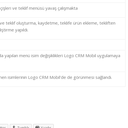
şleri ve teklif menüsü yavaş çalışmakta
ve teklif oluşturma, kaydetme, teklife ürün ekleme, tekliften
iştirme yapıldı.
da yapılan menü isim değişiklikleri Logo CRM Mobil uygulamaya
en isimlerinin Logo CRM Mobil’de de görünmesi sağlandı.
tter
Tumblr
Yazdır