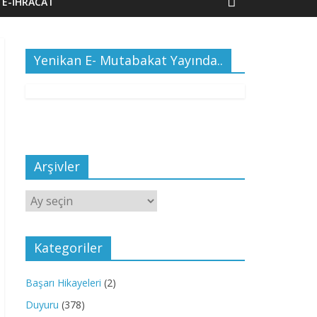
E-İHRACAT
Yenikan E- Mutabakat Yayında..
Arşivler
Kategoriler
Başarı Hikayeleri
(2)
Duyuru
(378)