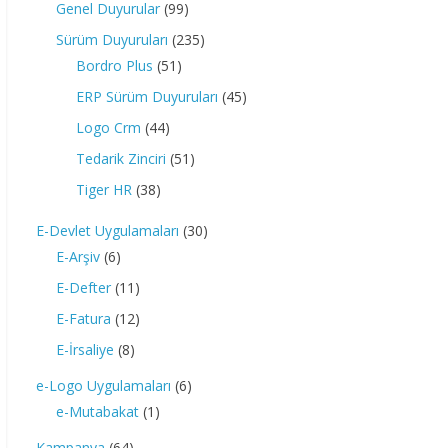
Genel Duyurular
(99)
Sürüm Duyuruları
(235)
Bordro Plus
(51)
ERP Sürüm Duyuruları
(45)
Logo Crm
(44)
Tedarik Zinciri
(51)
Tiger HR
(38)
E-Devlet Uygulamaları
(30)
E-Arşiv
(6)
E-Defter
(11)
E-Fatura
(12)
E-İrsaliye
(8)
e-Logo Uygulamaları
(6)
e-Mutabakat
(1)
Kampanya
(64)