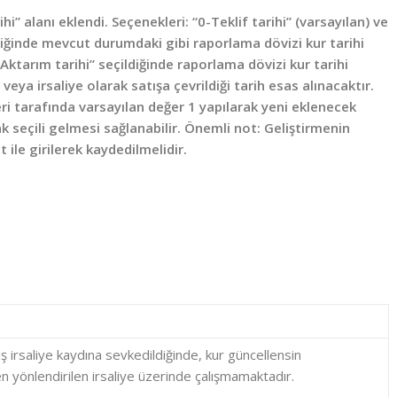
i” alanı eklendi. Seçenekleri: “0-Teklif tarihi” (varsayılan) ve
ildiğinde mevcut durumdaki gibi raporlama dövizi kur tarihi
. “Aktarım tarihi” seçildiğinde raporlama dövizi kur tarihi
veya irsaliye olarak satışa çevrildiği tarih esas alınacaktır.
i tarafında varsayılan değer 1 yapılarak yeni eklenecek
ak seçili gelmesi sağlanabilir. Önemli not: Geliştirmenin
 ile girilerek kaydedilmelidir.
ş irsaliye kaydına sevkedildiğinde, kur güncellensin
yönlendirilen irsaliye üzerinde çalışmamaktadır.