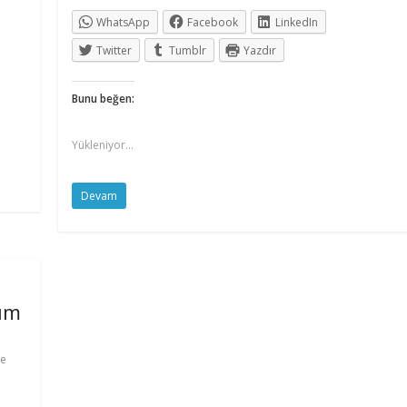
WhatsApp
Facebook
LinkedIn
Twitter
Tumblr
Yazdır
Bunu beğen:
Yükleniyor...
Devam
rüm
le