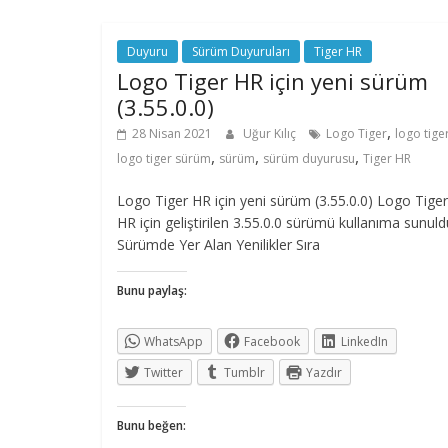
Duyuru
Sürüm Duyuruları
Tiger HR
Logo Tiger HR için yeni sürüm
(3.55.0.0)
,
28 Nisan 2021
Uğur Kılıç
Logo Tiger
logo tige
,
,
,
logo tiger sürüm
sürüm
sürüm duyurusu
Tiger HR
Logo Tiger HR için yeni sürüm (3.55.0.0) Logo Tiger
HR için geliştirilen 3.55.0.0 sürümü kullanıma sunuld
Sürümde Yer Alan Yenilikler Sıra
Bunu paylaş:
WhatsApp
Facebook
LinkedIn
Twitter
Tumblr
Yazdır
Bunu beğen: