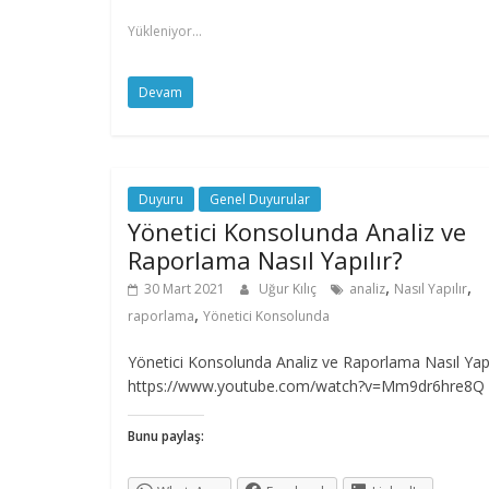
Yükleniyor...
Devam
Duyuru
Genel Duyurular
Yönetici Konsolunda Analiz ve
Raporlama Nasıl Yapılır?
,
,
30 Mart 2021
Uğur Kılıç
analiz
Nasıl Yapılır
,
raporlama
Yönetici Konsolunda
Yönetici Konsolunda Analiz ve Raporlama Nasıl Yapı
https://www.youtube.com/watch?v=Mm9dr6hre8Q
Bunu paylaş: