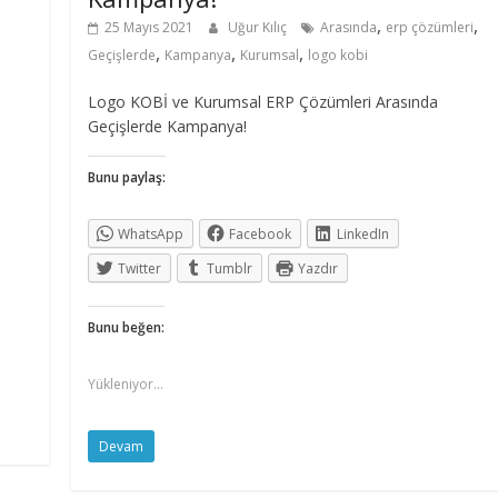
,
,
25 Mayıs 2021
Uğur Kılıç
Arasında
erp çözümleri
,
,
,
Geçişlerde
Kampanya
Kurumsal
logo kobi
Logo KOBİ ve Kurumsal ERP Çözümleri Arasında
Geçişlerde Kampanya!
Bunu paylaş:
WhatsApp
Facebook
LinkedIn
Twitter
Tumblr
Yazdır
Bunu beğen:
Yükleniyor...
Devam