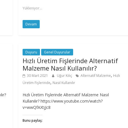
Yükleniyor...
Devam
Duyuru
Genel Duyurular
Hızlı Üretim Fişlerinde Alternatif
Malzeme Nasıl Kullanılır?
,
30 Mart 2021
Uğur Kılıç
Alternatif Malzeme
Hızlı
,
Üretim Fişlerinde
Nasıl Kullanılır
lır?
Hızlı Üretim Fişlerinde Alternatif Malzeme Nasıl
Kullanılır? https://www.youtube.com/watch?
v=wwQfAXtjJc8
Bunu paylaş: