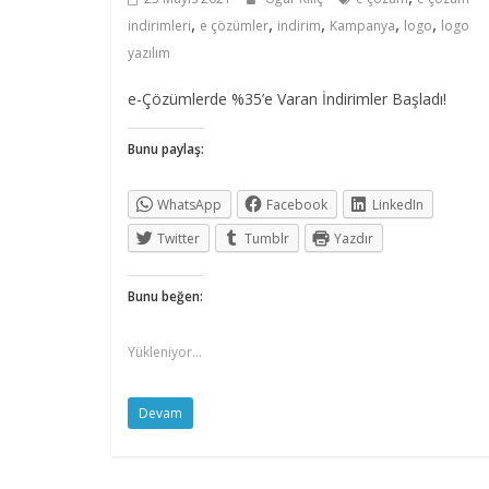
,
,
,
,
,
indirimleri
e çözümler
indirim
Kampanya
logo
logo
yazılım
e-Çözümlerde %35’e Varan İndirimler Başladı!
Bunu paylaş:
WhatsApp
Facebook
LinkedIn
Twitter
Tumblr
Yazdır
Bunu beğen:
Yükleniyor...
Devam