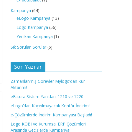
Kampanya
(64)
eLogo Kampanya
(13)
Logo Kampanya
(56)
Yenikan Kampanya
(1)
Sık Sorulan Sorular
(6)
Son Yazılar
Zamanlanmış Görevler Mylogo’dan Kur
Aktarımı!
eFatura Sistem Yanıtları; 1210 ve 1220
eLogo’dan Kaçırılmayacak Kontör İndirimi!
e-Çözümlerde İndirim Kampanyası Başladı!
Logo KOBİ ve Kurumsal ERP Çözümleri
Arasında Geçişlerde Kampanya!