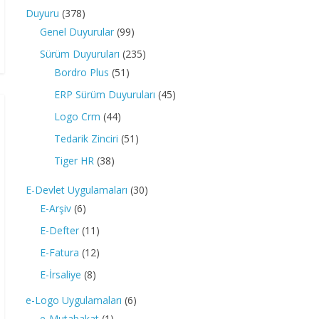
Duyuru
(378)
Genel Duyurular
(99)
Sürüm Duyuruları
(235)
Bordro Plus
(51)
ERP Sürüm Duyuruları
(45)
Logo Crm
(44)
Tedarik Zinciri
(51)
Tiger HR
(38)
E-Devlet Uygulamaları
(30)
E-Arşiv
(6)
E-Defter
(11)
E-Fatura
(12)
E-İrsaliye
(8)
e-Logo Uygulamaları
(6)
e-Mutabakat
(1)