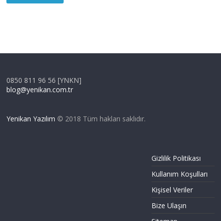
0850 811 96 56 [YNKN]
blog@yenikan.com.tr
Yenikan Yazılım
© 2018 Tüm hakları saklıdır.
Gizlilik Politikası
Kullanım Koşulları
Kişisel Veriler
Bize Ulaşın