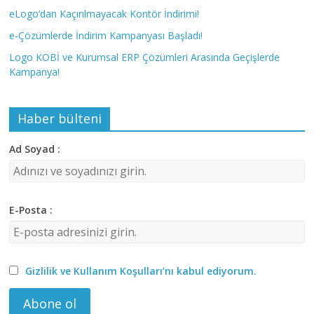
eLogo’dan Kaçırılmayacak Kontör İndirimi!
e-Çözümlerde İndirim Kampanyası Başladı!
Logo KOBİ ve Kurumsal ERP Çözümleri Arasında Geçişlerde
Kampanya!
Haber bülteni
Ad Soyad :
E-Posta :
Gizlilik ve Kullanım Koşulları’nı kabul ediyorum.