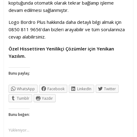
koptuğunda otomatik olarak tekrar bağlanıp işleme
devam edilmesi sağlanmıştır.
Logo Bordro Plus hakkında daha detaylı bilgi almak için
0850 811 9656’dan bizleri arayabilir ve tüm sorularınıza
cevap alabilirsiniz.
Özel Hissettiren Yenilikçi Çözümler için Yenikan
Yazılım.
Bunu paylaş:
WhatsApp
Facebook
LinkedIn
Twitter
Tumblr
Yazdır
Bunu beğen:
Yükleniyor...