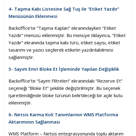
4- Taşıma Kabı Listesine Sağ Tuş ile “Etiket Yazdır”
Menüsünün Eklenmesi
Backoffice’te “Taşıma Kapları” ekranındayken “Etiket
Yazdır” menüsü eklenmiştir. Bu menüye tıklayınca, “Etiket
Yazdır” ekranında taşıma kabı türü, etiket sayısı, etiket
tasarımı ve yazıcı seçilerek etiketin yazdırılabilmesi
sağlanmıştır.
5- Sayım Emri Bloke Et İşleminde Yapılan Değişiklik
Backoffice’te “Sayım Filtreleri” ekranındaki “Rezerve Et”
seçeneği “Bloke Et” şekilde değiştirilmiştir. Bu seçenek
işaretlendiğinde bloke türünün belirtileceği bir açılır kutu
eklenmiştir.
6- Netsis Karma Koli Tanımlarının WMS Platforma
Aktarımının Sağlanması
WMS Platform – Netsis entegrasyonunda toplu aktarım