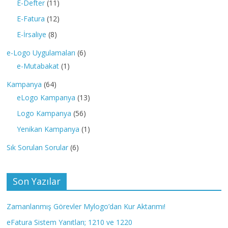
E-Defter
(11)
E-Fatura
(12)
E-İrsaliye
(8)
e-Logo Uygulamaları
(6)
e-Mutabakat
(1)
Kampanya
(64)
eLogo Kampanya
(13)
Logo Kampanya
(56)
Yenikan Kampanya
(1)
Sık Sorulan Sorular
(6)
Son Yazılar
Zamanlanmış Görevler Mylogo’dan Kur Aktarımı!
eFatura Sistem Yanıtları; 1210 ve 1220