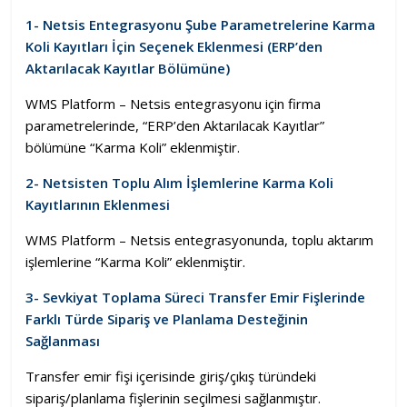
1- Netsis Entegrasyonu Şube Parametrelerine Karma
Koli Kayıtları İçin Seçenek Eklenmesi (ERP’den
Aktarılacak Kayıtlar Bölümüne)
WMS Platform – Netsis entegrasyonu için firma
parametrelerinde, “ERP’den Aktarılacak Kayıtlar”
bölümüne “Karma Koli” eklenmiştir.
2- Netsisten Toplu Alım İşlemlerine Karma Koli
Kayıtlarının Eklenmesi
WMS Platform – Netsis entegrasyonunda, toplu aktarım
işlemlerine “Karma Koli” eklenmiştir.
3- Sevkiyat Toplama Süreci Transfer Emir Fişlerinde
Farklı Türde Sipariş ve Planlama Desteğinin
Sağlanması
Transfer emir fişi içerisinde giriş/çıkış türündeki
sipariş/planlama fişlerinin seçilmesi sağlanmıştır.