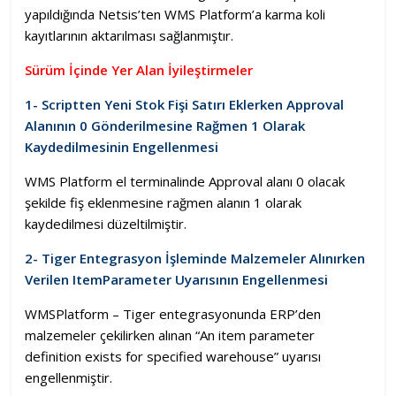
yapıldığında Netsis’ten WMS Platform’a karma koli
kayıtlarının aktarılması sağlanmıştır.
Sürüm İçinde Yer Alan İyileştirmeler
1- Scriptten Yeni Stok Fişi Satırı Eklerken Approval
Alanının 0 Gönderilmesine Rağmen 1 Olarak
Kaydedilmesinin Engellenmesi
WMS Platform el terminalinde Approval alanı 0 olacak
şekilde fiş eklenmesine rağmen alanın 1 olarak
kaydedilmesi düzeltilmiştir.
2- Tiger Entegrasyon İşleminde Malzemeler Alınırken
Verilen ItemParameter Uyarısının Engellenmesi
WMSPlatform – Tiger entegrasyonunda ERP’den
malzemeler çekilirken alınan “An item parameter
definition exists for specified warehouse” uyarısı
engellenmiştir.