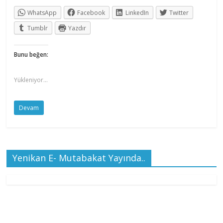
WhatsApp
Facebook
LinkedIn
Twitter
Tumblr
Yazdır
Bunu beğen:
Yükleniyor...
Devam
Yenikan E- Mutabakat Yayında..