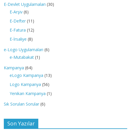
E-Devlet Uygulamaları
(30)
E-Arşiv
(6)
E-Defter
(11)
E-Fatura
(12)
E-İrsaliye
(8)
e-Logo Uygulamaları
(6)
e-Mutabakat
(1)
Kampanya
(64)
eLogo Kampanya
(13)
Logo Kampanya
(56)
Yenikan Kampanya
(1)
Sık Sorulan Sorular
(6)
Son Yazılar