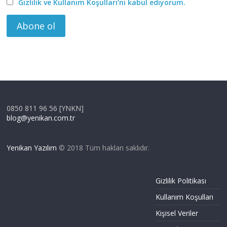
Gizlilik ve Kullanım Koşulları’nı kabul ediyorum.
0850 811 96 56 [YNKN]
blog@yenikan.com.tr
Yenikan Yazılım
© 2018 Tüm hakları saklıdır.
Gizlilik Politikası
Kullanım Koşulları
Kişisel Veriler