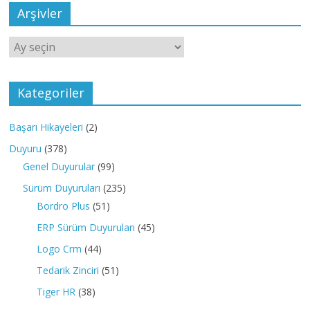
Arşivler
Arşivler
Kategoriler
Başarı Hikayeleri
(2)
Duyuru
(378)
Genel Duyurular
(99)
Sürüm Duyuruları
(235)
Bordro Plus
(51)
ERP Sürüm Duyuruları
(45)
Logo Crm
(44)
Tedarik Zinciri
(51)
Tiger HR
(38)