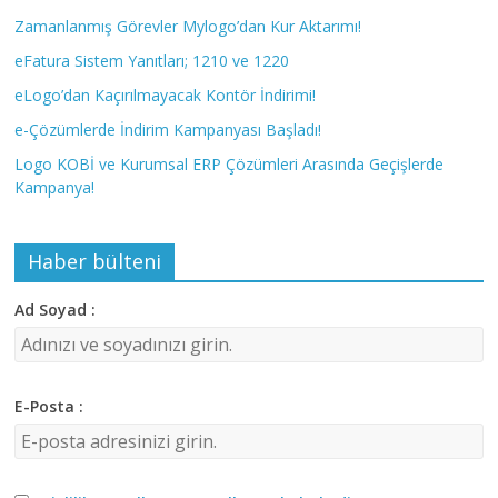
Zamanlanmış Görevler Mylogo’dan Kur Aktarımı!
eFatura Sistem Yanıtları; 1210 ve 1220
eLogo’dan Kaçırılmayacak Kontör İndirimi!
e-Çözümlerde İndirim Kampanyası Başladı!
Logo KOBİ ve Kurumsal ERP Çözümleri Arasında Geçişlerde
Kampanya!
Haber bülteni
Ad Soyad :
E-Posta :